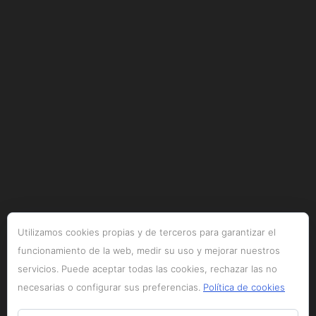
Utilizamos cookies propias y de terceros para garantizar el
funcionamiento de la web, medir su uso y mejorar nuestros
servicios. Puede aceptar todas las cookies, rechazar las no
necesarias o configurar sus preferencias.
Política de cookies