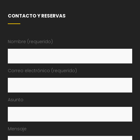
CONTACTO Y RESERVAS
Nombre (requerido)
Correo electrónico (requerido)
Asunto
Mensaje