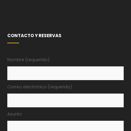
CONTACTO Y RESERVAS
Nombre (requerido)
Correo electrónico (requerido)
Asunto