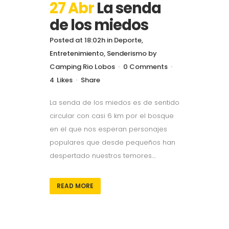
27 Abr
La senda
de los miedos
Posted at 18:02h
in
Deporte
,
Entretenimiento
,
Senderismo
by
Camping Rio Lobos
0 Comments
4
Likes
Share
La senda de los miedos es de sentido
circular con casi 6 km por el bosque
en el que nos esperan personajes
populares que desde pequeños han
despertado nuestros temores....
READ MORE