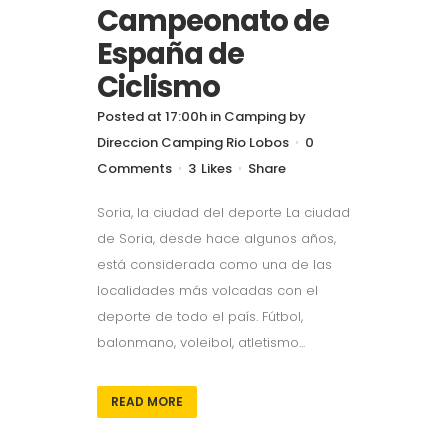
Campeonato de
España de
Ciclismo
Posted at 17:00h
in
Camping
by
Direccion Camping Rio Lobos
0
Comments
3
Likes
Share
Soria, la ciudad del deporte La ciudad
de Soria, desde hace algunos años,
está considerada como una de las
localidades más volcadas con el
deporte de todo el país. Fútbol,
balonmano, voleibol, atletismo...
READ MORE