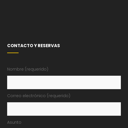
CONTACTO Y RESERVAS
Nombre (requerido)
Correo electrónico (requerido)
Asunto