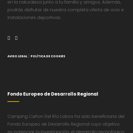
en la naturaleza junto a tu familia y amigos. Además,
podrás disfrutar de nuestra completa oferta de ocio e
instalaciones deportivas.
|
AVISO LEGAL
POLÍTICA DE COOKIES
Fondo Europeo de Desarrollo Regional
Camping Cañon Del Río Lobos ha sido beneficiaria del
Fondo Europeo de Desarrollo Regional cuyo objetivo
es potenciar la investigación, el desarrollo tecnológico