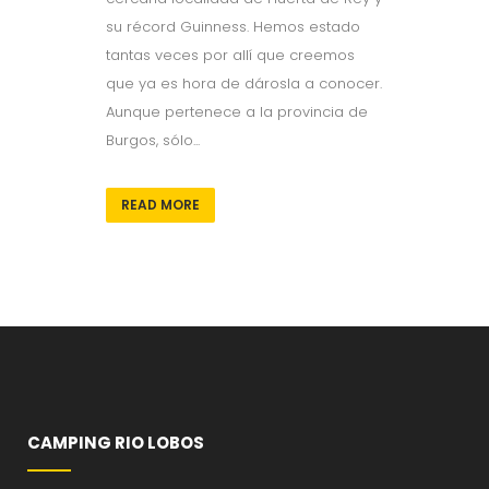
su récord Guinness. Hemos estado
tantas veces por allí que creemos
que ya es hora de dárosla a conocer.
Aunque pertenece a la provincia de
Burgos, sólo...
READ MORE
CAMPING RIO LOBOS