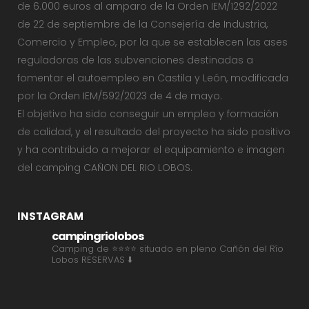
de 6.000 euros al amparo de la Orden IEM/1292/2022
de 22 de septiembre de la Consejería de Industria,
Comercio y Empleo, por la que se establecen las ases
reguladoras de las subvenciones destinadas a
fomentar el autoempleo en Castila y León, modificada
por la Orden IEM/592/2023 de 4 de mayo.
El objetivo ha sido conseguir un empleo y formación
de calidad, y el resultado del proyecto ha sido positivo
y ha contribuido a mejorar el equipamiento e imagen
del camping CAÑON DEL RIO LOBOS.
INSTAGRAM
campingriolobos
Camping de ⭐⭐⭐⭐ situado en pleno Cañón del Río
Lobos
RESERVAS ⬇️