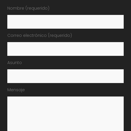
Nombre (requerido)
Correo electrónico (requerido)
Asunto
Mensaje