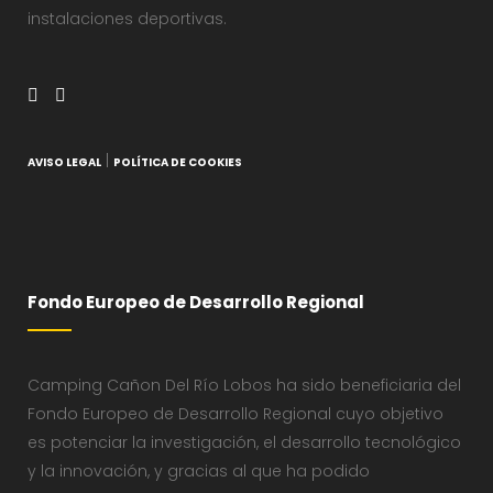
instalaciones deportivas.
|
AVISO LEGAL
POLÍTICA DE COOKIES
Fondo Europeo de Desarrollo Regional
Camping Cañon Del Río Lobos ha sido beneficiaria del
Fondo Europeo de Desarrollo Regional cuyo objetivo
es potenciar la investigación, el desarrollo tecnológico
y la innovación, y gracias al que ha podido