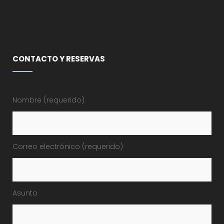
CONTACTO Y RESERVAS
Nombre (requerido)
Correo electrónico (requerido)
Asunto