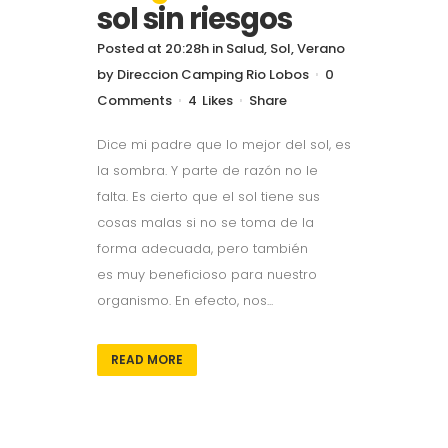
sol sin riesgos
Posted at 20:28h
in
Salud
,
Sol
,
Verano
by
Direccion Camping Rio Lobos
0
Comments
4
Likes
Share
Dice mi padre que lo mejor del sol, es
la sombra. Y parte de razón no le
falta. Es cierto que el sol tiene sus
cosas malas si no se toma de la
forma adecuada, pero también
es muy beneficioso para nuestro
organismo. En efecto, nos...
READ MORE