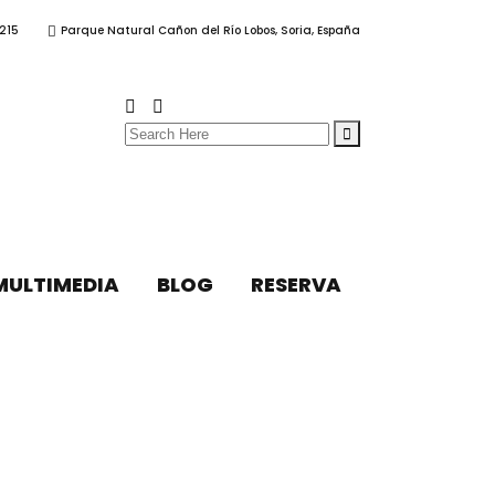
215
Parque Natural Cañon del Río Lobos, Soria, España
Search
for:
MULTIMEDIA
BLOG
RESERVA