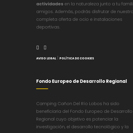
actividades
en la naturaleza junto a tu famil
amigos. Además, podrás disfrutar de nuestr
completa oferta de ocio e instalaciones
deportivas.
|
AVISO LEGAL
POLÍTICA DE COOKIES
Fondo Europeo de Desarrollo Regional
Camping Cañon Del Río Lobos ha sido
beneficiaria del Fondo Europeo de Desarrollo
Regional cuyo objetivo es potenciar la
investigación, el desarrollo tecnológico y la