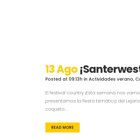
13 Ago
¡Santerwes
Posted at 09:13h
in
Actividades verano
,
C
El festival country ¡Esta semana nos vam
presentamos la fiesta temática del Lejan
coqueto...
READ MORE