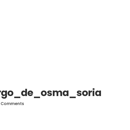
rgo_de_osma_soria
 Comments