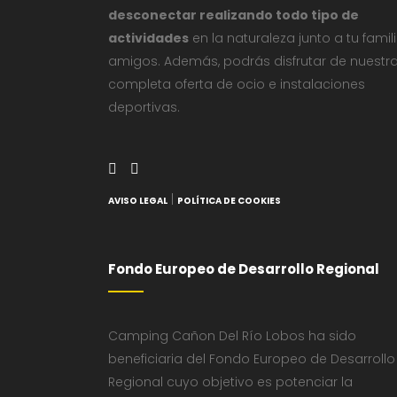
desconectar realizando todo tipo de
actividades
en la naturaleza junto a tu famil
amigos. Además, podrás disfrutar de nuestr
completa oferta de ocio e instalaciones
deportivas.
|
AVISO LEGAL
POLÍTICA DE COOKIES
Fondo Europeo de Desarrollo Regional
Camping Cañon Del Río Lobos ha sido
beneficiaria del Fondo Europeo de Desarrollo
Regional cuyo objetivo es potenciar la