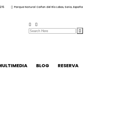
215
Parque Natural Cañon del Río Lobos, Soria, España
Search
for:
MULTIMEDIA
BLOG
RESERVA