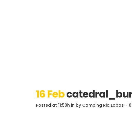
16 Feb
catedral_bu
Posted at 11:50h
in
by
Camping Rio Lobos
0