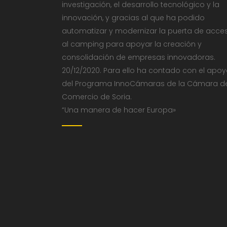
investigación, el desarrollo tecnológico y la
innovación, y gracias al que ha podido
automatizar y modernizar la puerta de acce
al camping para apoyar la creación y
consolidación de empresas innovadoras.
20/12/2020. Para ello ha contado con el apo
del Programa InnoCámaras de la Cámara d
Comercio de Soria.
“Una manera de hacer Europa»