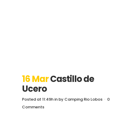
16 Mar
Castillo de
Ucero
Posted at 11:49h
in
by
Camping Rio Lobos
0
Comments