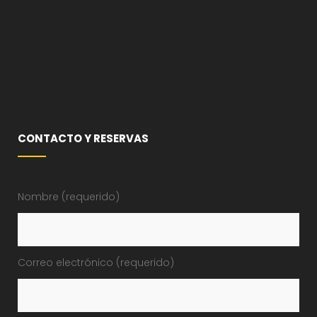
CONTACTO Y RESERVAS
Nombre (requerido)
Correo electrónico (requerido)