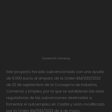
Subvención Camping
Este proyecto ha sido subvencionado con una ayuda
de 6.000 euros al amparo de la Orden IEM/1292/2022
de 22 de septiembre de la Consejería de Industria,
Comercio y Empleo, por la que se establecen las ases
reguladoras de las subvenciones destinadas a
fomentar el autoempleo en Castila y León, modificada
por la Orden IEM/592/2023 de 4 de mayo.