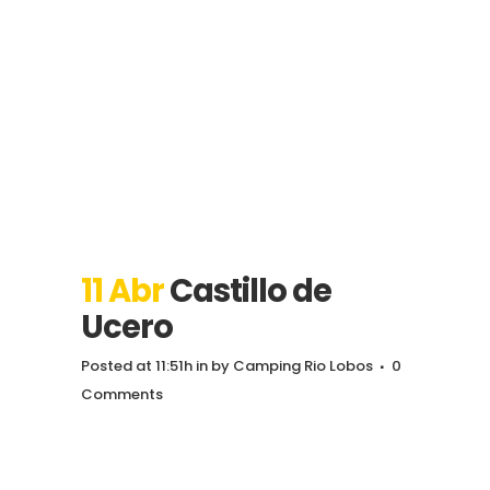
11 Abr
Castillo de
Ucero
Posted at 11:51h
in
by
Camping Rio Lobos
0
Comments