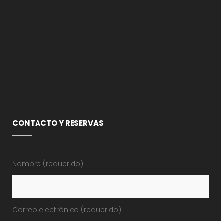
CONTACTO Y RESERVAS
Nombre (requerido)
Correo electrónico (requerido)