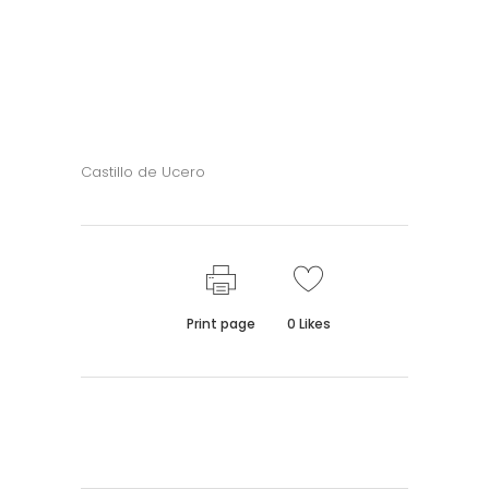
Castillo de Ucero
Print page
0
Likes