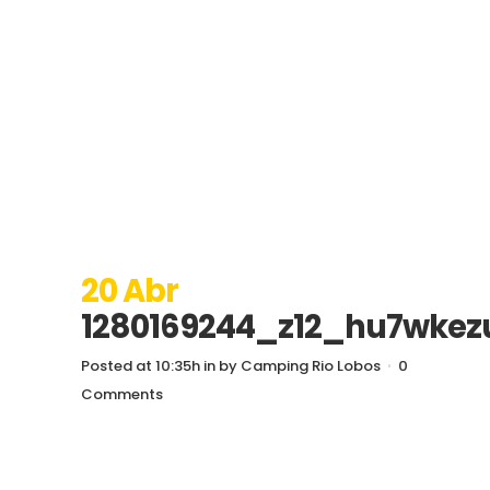
20 Abr
1280169244_z12_hu7wkez
Posted at 10:35h
in
by
Camping Rio Lobos
0
Comments