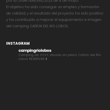
por la Orden IEM/592/2023 de 4 de mayo.
El objetivo ha sido conseguir un empleo y formación
de calidad, y el resultado del proyecto ha sido positivo
y ha contribuido a mejorar el equipamiento e imagen
del camping CAÑON DEL RIO LOBOS.
INSTAGRAM
campingriolobos
Camping de ⭐⭐⭐⭐ situado en pleno Cañón del Río
Lobos
RESERVAS ⬇️