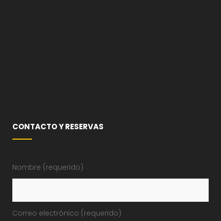
CONTACTO Y RESERVAS
Nombre (requerido)
Correo electrónico (requerido)