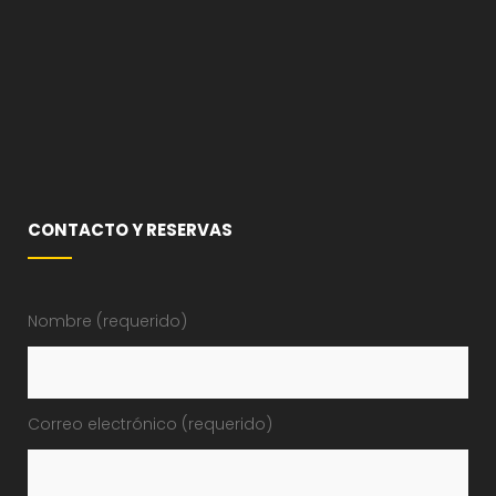
CONTACTO Y RESERVAS
Nombre (requerido)
Correo electrónico (requerido)