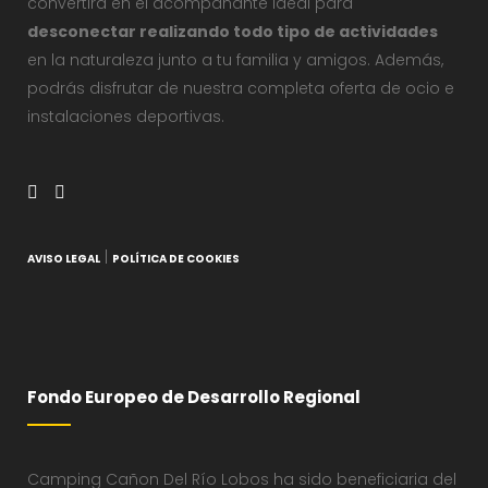
convertirá en el acompañante ideal para
desconectar realizando todo tipo de actividades
en la naturaleza junto a tu familia y amigos. Además,
podrás disfrutar de nuestra completa oferta de ocio e
instalaciones deportivas.
|
AVISO LEGAL
POLÍTICA DE COOKIES
Fondo Europeo de Desarrollo Regional
Camping Cañon Del Río Lobos ha sido beneficiaria del