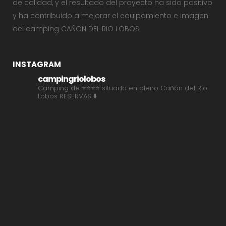
de calidad, y el resultado del proyecto ha sido positivo
y ha contribuido a mejorar el equipamiento e imagen
del camping CAÑON DEL RIO LOBOS.
INSTAGRAM
campingriolobos
Camping de ⭐⭐⭐⭐ situado en pleno Cañón del Río
Lobos
RESERVAS ⬇️