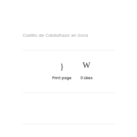
Castillo de Calatañazor en Soria
Print page
0
Likes