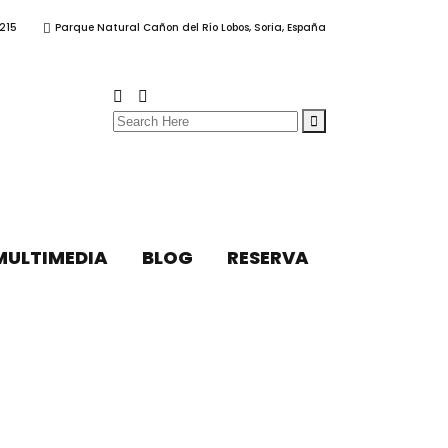
215
Parque Natural Cañon del Río Lobos, Soria, España
Search
for:
MULTIMEDIA
BLOG
RESERVA