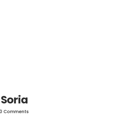
 Soria
0 Comments