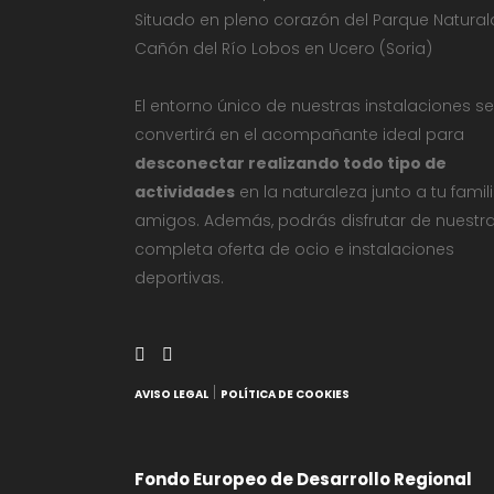
Situado en pleno corazón del Parque Natural
Cañón del Río Lobos en Ucero (Soria)
El entorno único de nuestras instalaciones se
convertirá en el acompañante ideal para
desconectar realizando todo tipo de
actividades
en la naturaleza junto a tu famil
amigos. Además, podrás disfrutar de nuestr
completa oferta de ocio e instalaciones
deportivas.
|
AVISO LEGAL
POLÍTICA DE COOKIES
Fondo Europeo de Desarrollo Regional