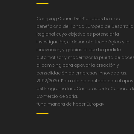
Camping Cañon Del Río Lobos ha sido
beneficiaria del Fondo Europeo de Desarrollo
Regional cuyo objetivo es potenciar la
investigación, el desarrollo tecnológico y la
innovación, y gracias al que ha podido
automatizar y modernizar la puerta de acce
al camping para apoyar la creación y
consolidación de empresas innovadoras.
20/12/2020. Para ello ha contado con el apo
del Programa InnoCámaras de la Cámara d
Comercio de Soria.
“Una manera de hacer Europa»