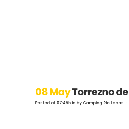
08 May
Torrezno de
Posted at 07:45h
in
by
Camping Rio Lobos