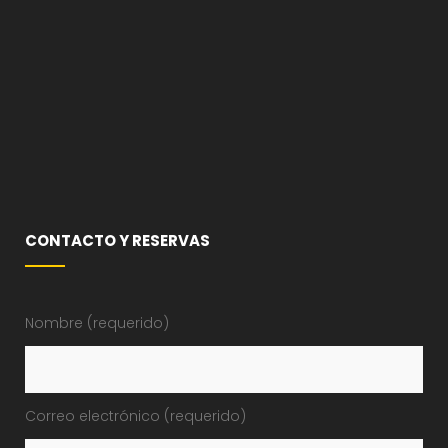
CONTACTO Y RESERVAS
Nombre (requerido)
Correo electrónico (requerido)