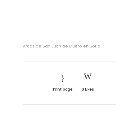
Arcos de San Juan de Duero en Soria
Print page
0
Likes