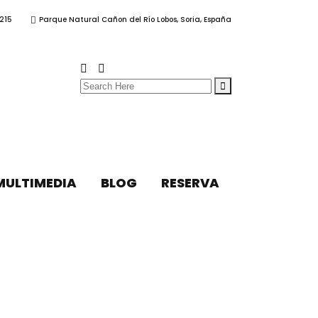
215
Parque Natural Cañon del Río Lobos, Soria, España
Search
for:
MULTIMEDIA
BLOG
RESERVA