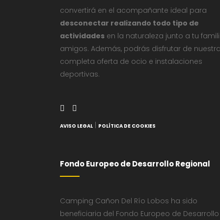
convertirá en el acompañante ideal para
desconectar realizando todo tipo de
actividades
en la naturaleza junto a tu famil
amigos. Además, podrás disfrutar de nuestr
completa oferta de ocio e instalaciones
deportivas.
|
AVISO LEGAL
POLÍTICA DE COOKIES
Fondo Europeo de Desarrollo Regional
Camping Cañon Del Río Lobos ha sido
beneficiaria del Fondo Europeo de Desarrollo