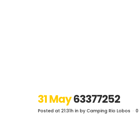
31 May
63377252
Posted at 21:31h
in
by
Camping Rio Lobos
0