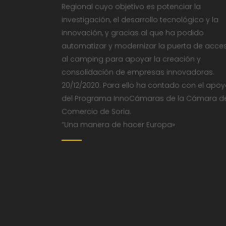
Regional cuyo objetivo es potenciar la
investigación, el desarrollo tecnológico y la
innovación, y gracias al que ha podido
automatizar y modernizar la puerta de acce
al camping para apoyar la creación y
consolidación de empresas innovadoras.
20/12/2020. Para ello ha contado con el apo
del Programa InnoCámaras de la Cámara d
Comercio de Soria.
“Una manera de hacer Europa»