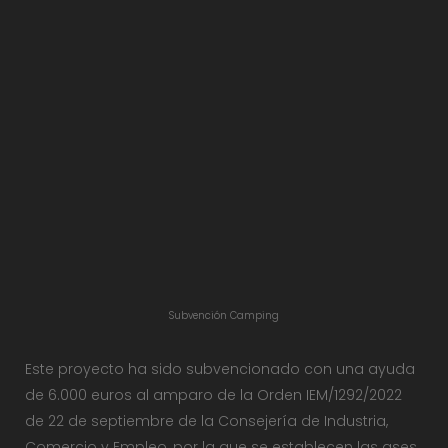
Subvención Camping
Este proyecto ha sido subvencionado con una ayuda
de 6.000 euros al amparo de la Orden IEM/1292/2022
de 22 de septiembre de la Consejería de Industria,
Comercio y Empleo, por la que se establecen las ases