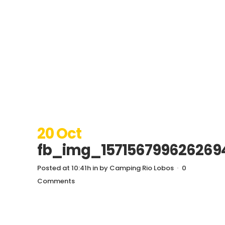
20 Oct
fb_img_157156799626269
Posted at 10:41h
in
by
Camping Rio Lobos
0
Comments