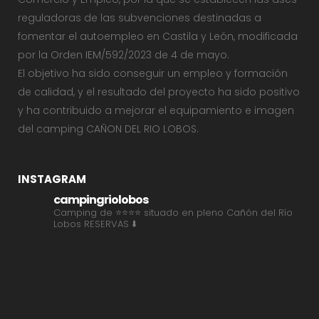
reguladoras de las subvenciones destinadas a
fomentar el autoempleo en Castila y León, modificada
por la Orden IEM/592/2023 de 4 de mayo.
El objetivo ha sido conseguir un empleo y formación
de calidad, y el resultado del proyecto ha sido positivo
y ha contribuido a mejorar el equipamiento e imagen
del camping CAÑON DEL RIO LOBOS.
INSTAGRAM
campingriolobos
Camping de ⭐⭐⭐⭐ situado en pleno Cañón del Río
Lobos
RESERVAS ⬇️