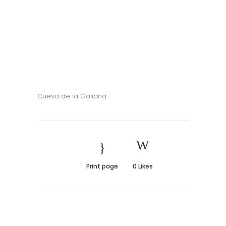
Cueva de la Galiana
Print page
0
Likes