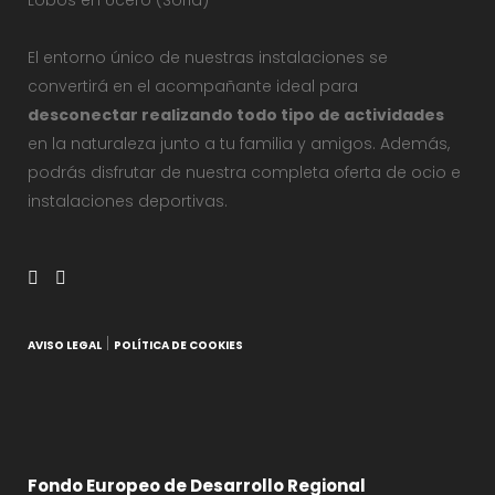
Lobos en Ucero (Soria)
El entorno único de nuestras instalaciones se
convertirá en el acompañante ideal para
desconectar realizando todo tipo de actividades
en la naturaleza junto a tu familia y amigos. Además,
podrás disfrutar de nuestra completa oferta de ocio e
instalaciones deportivas.
|
AVISO LEGAL
POLÍTICA DE COOKIES
Fondo Europeo de Desarrollo Regional