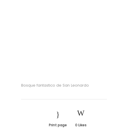
Bosque fantastico de San Leonardo
Print page
0
Likes