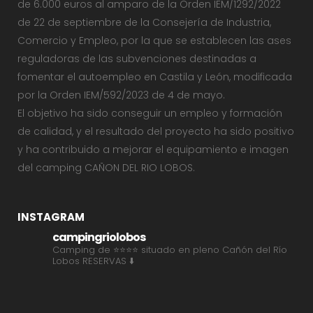
de 6.000 euros al amparo de la Orden IEM/1292/2022
de 22 de septiembre de la Consejería de Industria,
Comercio y Empleo, por la que se establecen las ases
reguladoras de las subvenciones destinadas a
fomentar el autoempleo en Castila y León, modificada
por la Orden IEM/592/2023 de 4 de mayo.
El objetivo ha sido conseguir un empleo y formación
de calidad, y el resultado del proyecto ha sido positivo
y ha contribuido a mejorar el equipamiento e imagen
del camping CAÑON DEL RIO LOBOS.
INSTAGRAM
campingriolobos
Camping de ⭐⭐⭐⭐ situado en pleno Cañón del Río
Lobos
RESERVAS ⬇️