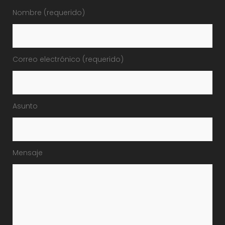
Nombre (requerido)
Correo electrónico (requerido)
Asunto
Mensaje