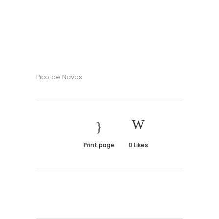
Pico de Navas
Print page
0
Likes