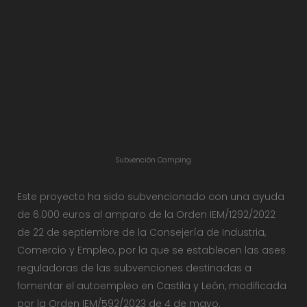
Subvención Camping
Este proyecto ha sido subvencionado con una ayuda
de 6.000 euros al amparo de la Orden IEM/1292/2022
de 22 de septiembre de la Consejería de Industria,
Comercio y Empleo, por la que se establecen las ases
reguladoras de las subvenciones destinadas a
fomentar el autoempleo en Castila y León, modificada
por la Orden IEM/592/2023 de 4 de mayo.