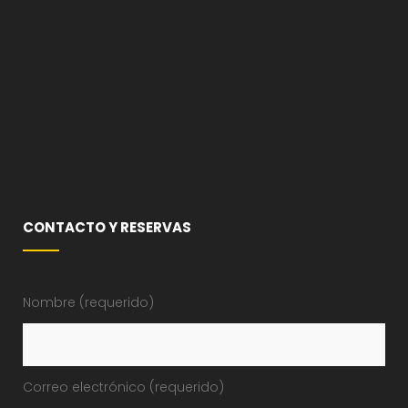
CONTACTO Y RESERVAS
Nombre (requerido)
Correo electrónico (requerido)