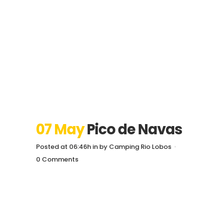
07 May
Pico de Navas
Posted at 06:46h
in
by
Camping Rio Lobos
0 Comments