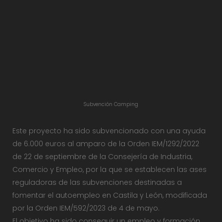
Subvención Camping
Este proyecto ha sido subvencionado con una ayuda
de 6.000 euros al amparo de la Orden IEM/1292/2022
de 22 de septiembre de la Consejería de Industria,
Comercio y Empleo, por la que se establecen las ases
reguladoras de las subvenciones destinadas a
fomentar el autoempleo en Castila y León, modificada
por la Orden IEM/592/2023 de 4 de mayo.
El objetivo ha sido conseguir un empleo y formación