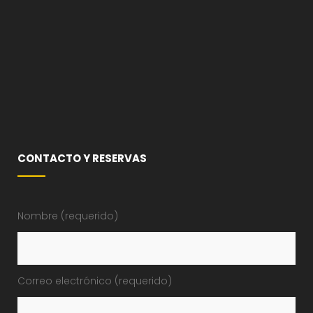
CONTACTO Y RESERVAS
Nombre (requerido)
Correo electrónico (requerido)