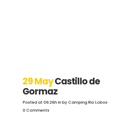
29 May
Castillo de
Gormaz
Posted at 06:26h
in
by
Camping Rio Lobos
0 Comments