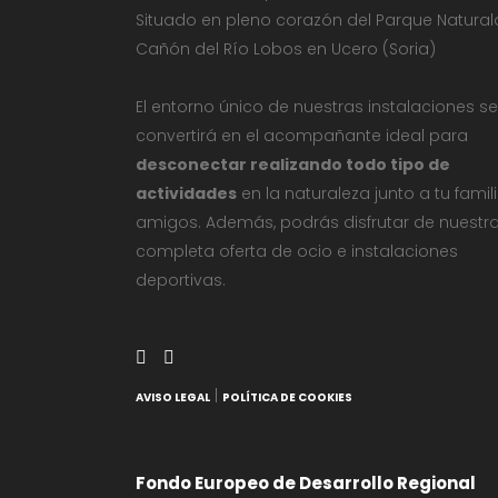
Situado en pleno corazón del Parque Natural
Cañón del Río Lobos en Ucero (Soria)
El entorno único de nuestras instalaciones se
convertirá en el acompañante ideal para
desconectar realizando todo tipo de
actividades
en la naturaleza junto a tu famil
amigos. Además, podrás disfrutar de nuestr
completa oferta de ocio e instalaciones
deportivas.
|
AVISO LEGAL
POLÍTICA DE COOKIES
Fondo Europeo de Desarrollo Regional