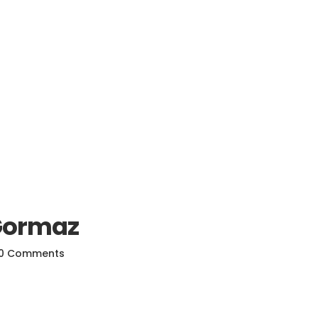
 Gormaz
0 Comments