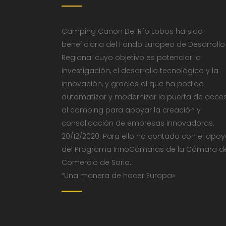
Camping Cañon Del Río Lobos ha sido
beneficiaria del Fondo Europeo de Desarrollo
Regional cuyo objetivo es potenciar la
investigación, el desarrollo tecnológico y la
innovación, y gracias al que ha podido
automatizar y modernizar la puerta de acce
al camping para apoyar la creación y
consolidación de empresas innovadoras.
20/12/2020. Para ello ha contado con el apo
del Programa InnoCámaras de la Cámara d
Comercio de Soria.
“Una manera de hacer Europa»