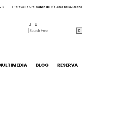
215
Parque Natural Cañon del Río Lobos, Soria, España
Search
for:
MULTIMEDIA
BLOG
RESERVA