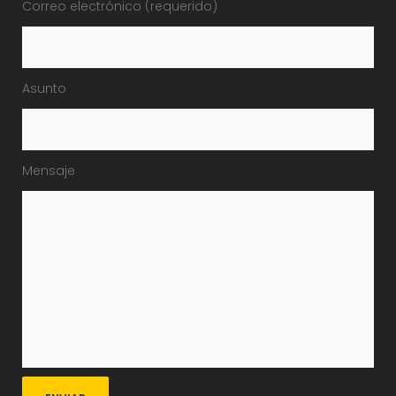
Correo electrónico (requerido)
Asunto
Mensaje