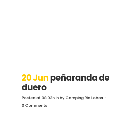
20 Jun
peñaranda de
duero
Posted at 08:03h
in
by
Camping Rio Lobos
0 Comments