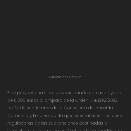
Subvención Camping
Este proyecto ha sido subvencionado con una ayuda
de 6.000 euros al amparo de la Orden IEM/1292/2022
de 22 de septiembre de la Consejería de Industria,
Comercio y Empleo, por la que se establecen las ases
reguladoras de las subvenciones destinadas a
fomentar el autoempleo en Castila y León, modificada