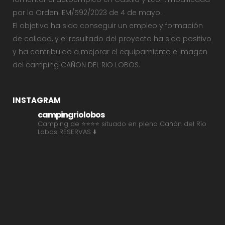
por la Orden IEM/592/2023 de 4 de mayo.
El objetivo ha sido conseguir un empleo y formación
de calidad, y el resultado del proyecto ha sido positivo
y ha contribuido a mejorar el equipamiento e imagen
del camping CAÑON DEL RIO LOBOS.
INSTAGRAM
campingriolobos
Camping de ⭐⭐⭐⭐ situado en pleno Cañón del Río
Lobos
RESERVAS ⬇️