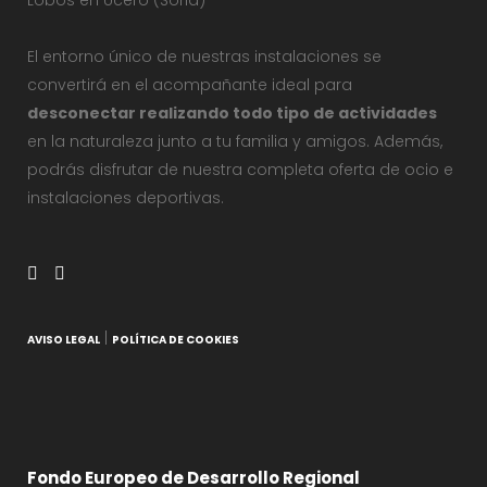
Lobos en Ucero (Soria)
El entorno único de nuestras instalaciones se
convertirá en el acompañante ideal para
desconectar realizando todo tipo de actividades
en la naturaleza junto a tu familia y amigos. Además,
podrás disfrutar de nuestra completa oferta de ocio e
instalaciones deportivas.
|
AVISO LEGAL
POLÍTICA DE COOKIES
Fondo Europeo de Desarrollo Regional