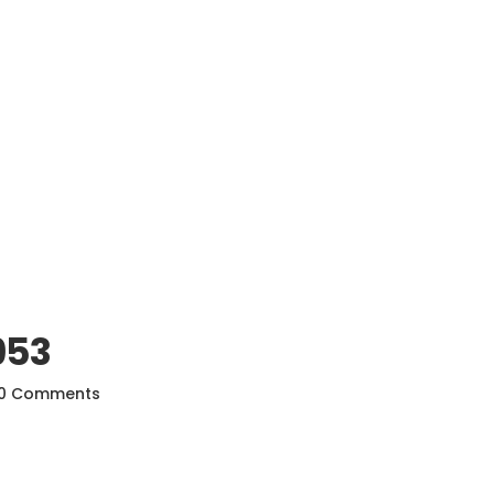
953
0 Comments