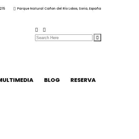
215
Parque Natural Cañon del Río Lobos, Soria, España
Search
for:
MULTIMEDIA
BLOG
RESERVA