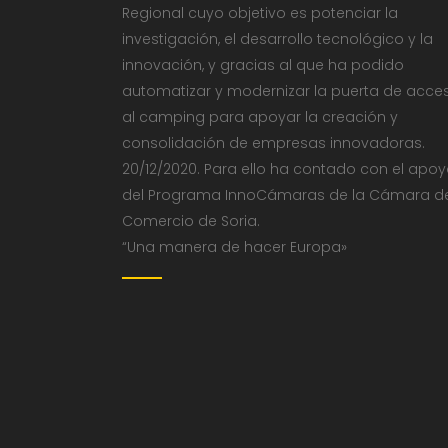
Regional cuyo objetivo es potenciar la
investigación, el desarrollo tecnológico y la
innovación, y gracias al que ha podido
automatizar y modernizar la puerta de acce
al camping para apoyar la creación y
consolidación de empresas innovadoras.
20/12/2020. Para ello ha contado con el apo
del Programa InnoCámaras de la Cámara d
Comercio de Soria.
“Una manera de hacer Europa»