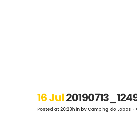
16 Jul
20190713_124
Posted at 20:23h
in
by
Camping Rio Lobos