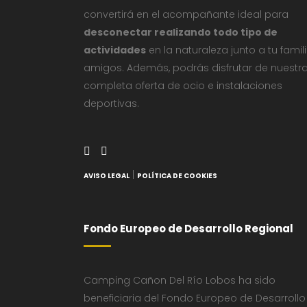
convertirá en el acompañante ideal para
desconectar realizando todo tipo de
actividades
en la naturaleza junto a tu famil
amigos. Además, podrás disfrutar de nuestr
completa oferta de ocio e instalaciones
deportivas.
|
AVISO LEGAL
POLÍTICA DE COOKIES
Fondo Europeo de Desarrollo Regional
Camping Cañon Del Río Lobos ha sido
beneficiaria del Fondo Europeo de Desarrollo