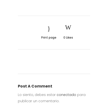
Print page
0
Likes
Post A Comment
Lo siento, debes estar
conectado
para
publicar un comentario.