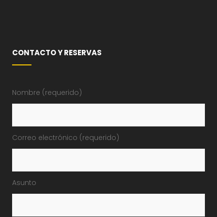
CONTACTO Y RESERVAS
Nombre (requerido)
Correo electrónico (requerido)
Asunto