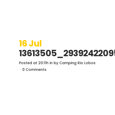
16 Jul
13613505_2939242209
Posted at 20:11h
in
by
Camping Rio Lobos
0 Comments