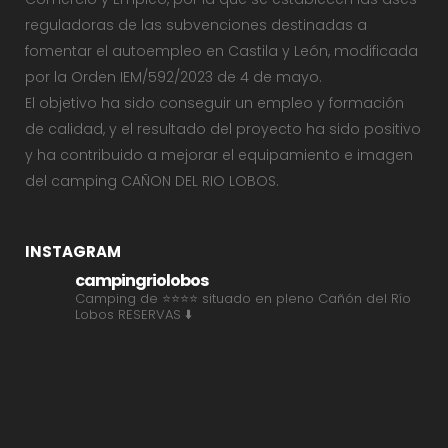
reguladoras de las subvenciones destinadas a
fomentar el autoempleo en Castila y León, modificada
por la Orden IEM/592/2023 de 4 de mayo.
El objetivo ha sido conseguir un empleo y formación
de calidad, y el resultado del proyecto ha sido positivo
y ha contribuido a mejorar el equipamiento e imagen
del camping CAÑON DEL RIO LOBOS.
INSTAGRAM
campingriolobos
Camping de ⭐⭐⭐⭐ situado en pleno Cañón del Río
Lobos
RESERVAS ⬇️