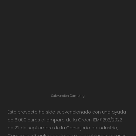
Subvención Camping
Este proyecto ha sido subvencionado con una ayuda
de 6.000 euros al amparo de la Orden IEM/1292/2022
de 22 de septiembre de la Consejería de Industria,
Comercio y Empleo, por la que se establecen las ases