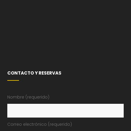
CONTACTO Y RESERVAS
Nombre (requerido)
Correo electrónico (requerido)