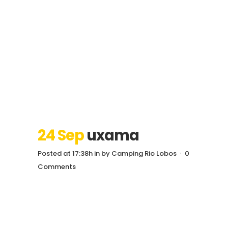
24 Sep
uxama
Posted at 17:38h
in
by
Camping Rio Lobos
0
Comments