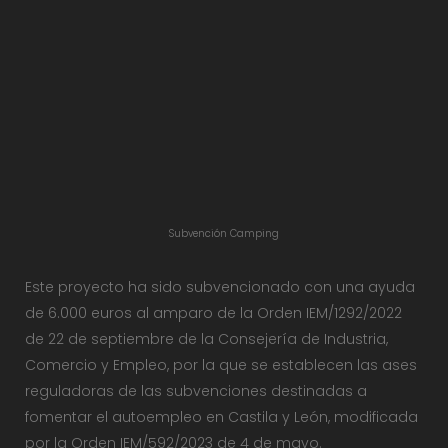
Subvención Camping
Este proyecto ha sido subvencionado con una ayuda
de 6.000 euros al amparo de la Orden IEM/1292/2022
de 22 de septiembre de la Consejería de Industria,
Comercio y Empleo, por la que se establecen las ases
reguladoras de las subvenciones destinadas a
fomentar el autoempleo en Castila y León, modificada
por la Orden IEM/592/2023 de 4 de mayo.