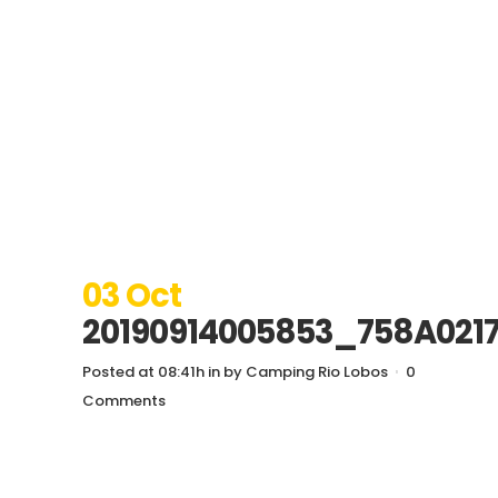
03 Oct
20190914005853_758A021
Posted at 08:41h
in
by
Camping Rio Lobos
0
Comments