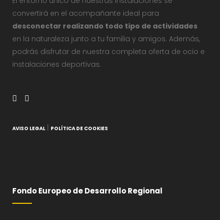
El entorno único de nuestras instalaciones se
convertirá en el acompañante ideal para
desconectar realizando todo tipo de actividades
en la naturaleza junto a tu familia y amigos. Además,
podrás disfrutar de nuestra completa oferta de ocio e
instalaciones deportivas.
|
AVISO LEGAL
POLÍTICA DE COOKIES
Fondo Europeo de Desarrollo Regional