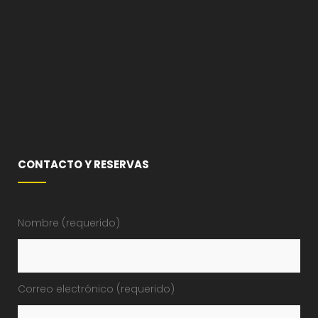
CONTACTO Y RESERVAS
Nombre (requerido)
Correo electrónico (requerido)