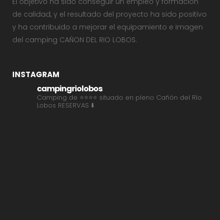
El objetivo ha sido conseguir un empleo y formación
de calidad, y el resultado del proyecto ha sido positivo
y ha contribuido a mejorar el equipamiento e imagen
del camping CAÑON DEL RIO LOBOS.
INSTAGRAM
campingriolobos
Camping de ⭐⭐⭐⭐ situado en pleno Cañón del Río
Lobos
RESERVAS ⬇️