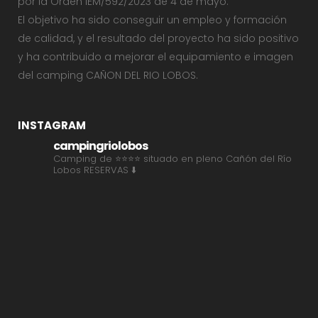
por la Orden IEM/592/2023 de 4 de mayo.
El objetivo ha sido conseguir un empleo y formación
de calidad, y el resultado del proyecto ha sido positivo
y ha contribuido a mejorar el equipamiento e imagen
del camping CAÑON DEL RIO LOBOS.
INSTAGRAM
campingriolobos
Camping de ⭐⭐⭐⭐ situado en pleno Cañón del Río
Lobos
RESERVAS ⬇️