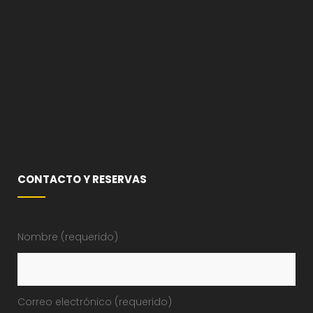
CONTACTO Y RESERVAS
Nombre (requerido)
Correo electrónico (requerido)