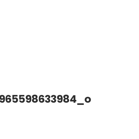
8965598633984_o