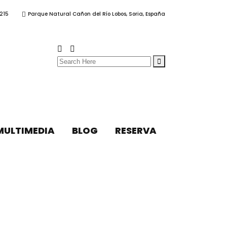
215
Parque Natural Cañon del Río Lobos, Soria, España
Search
for:
MULTIMEDIA
BLOG
RESERVA