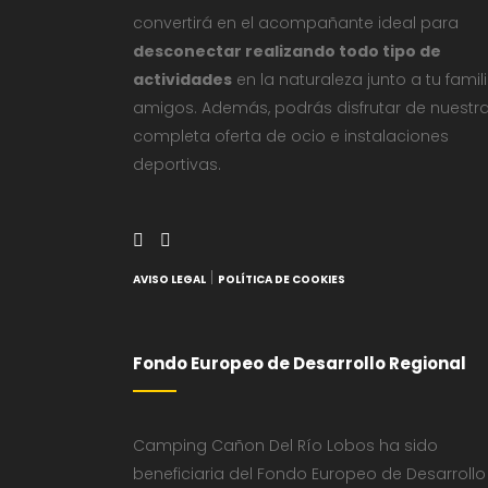
convertirá en el acompañante ideal para
desconectar realizando todo tipo de
actividades
en la naturaleza junto a tu famil
amigos. Además, podrás disfrutar de nuestr
completa oferta de ocio e instalaciones
deportivas.
|
AVISO LEGAL
POLÍTICA DE COOKIES
Fondo Europeo de Desarrollo Regional
Camping Cañon Del Río Lobos ha sido
beneficiaria del Fondo Europeo de Desarrollo