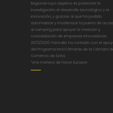
Regional cuyo objetivo es potenciar la
investigación, el desarrollo tecnológico y la
innovación, y gracias al que ha podido
automatizar y modernizar la puerta de acce
al camping para apoyar la creación y
consolidación de empresas innovadoras.
20/12/2020. Para ello ha contado con el apo
del Programa InnoCámaras de la Cámara d
Comercio de Soria.
“Una manera de hacer Europa»