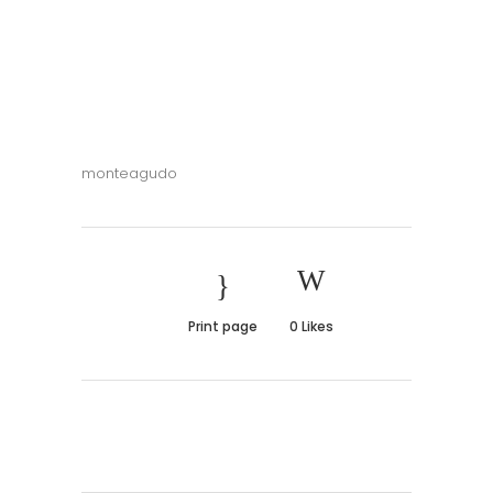
monteagudo
Print page
0
Likes