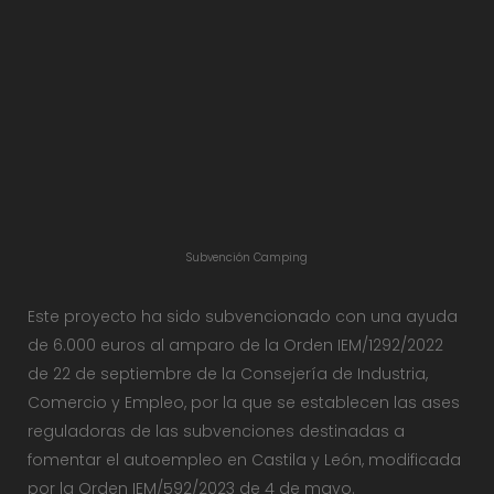
Subvención Camping
Este proyecto ha sido subvencionado con una ayuda
de 6.000 euros al amparo de la Orden IEM/1292/2022
de 22 de septiembre de la Consejería de Industria,
Comercio y Empleo, por la que se establecen las ases
reguladoras de las subvenciones destinadas a
fomentar el autoempleo en Castila y León, modificada
por la Orden IEM/592/2023 de 4 de mayo.