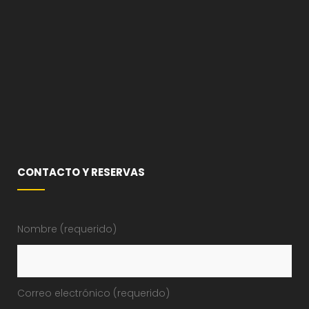
CONTACTO Y RESERVAS
Nombre (requerido)
Correo electrónico (requerido)