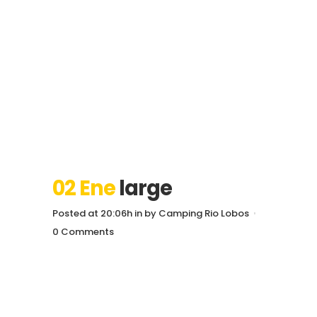
02 Ene
large
Posted at 20:06h
in
by
Camping Rio Lobos
0 Comments