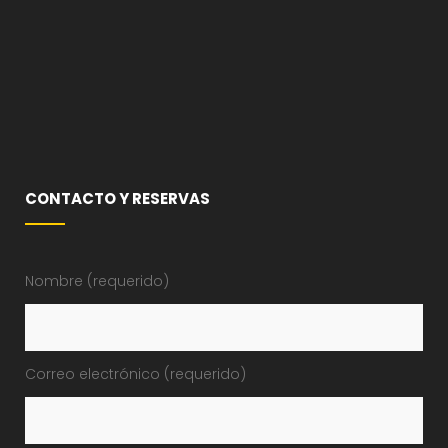
CONTACTO Y RESERVAS
Nombre (requerido)
Correo electrónico (requerido)