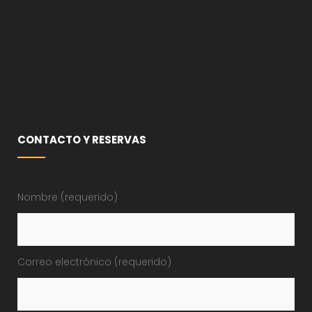
CONTACTO Y RESERVAS
Nombre (requerido)
Correo electrónico (requerido)