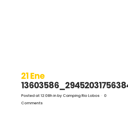
21 Ene
13603586_2945203175638
Posted at 12:08h
in
by
Camping Rio Lobos
0
Comments