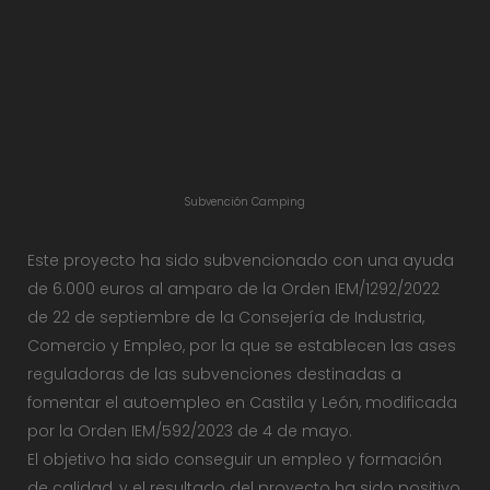
Subvención Camping
Este proyecto ha sido subvencionado con una ayuda
de 6.000 euros al amparo de la Orden IEM/1292/2022
de 22 de septiembre de la Consejería de Industria,
Comercio y Empleo, por la que se establecen las ases
reguladoras de las subvenciones destinadas a
fomentar el autoempleo en Castila y León, modificada
por la Orden IEM/592/2023 de 4 de mayo.
El objetivo ha sido conseguir un empleo y formación
de calidad, y el resultado del proyecto ha sido positivo