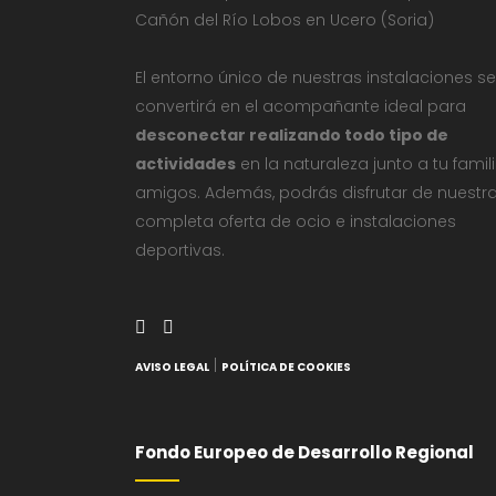
Cañón del Río Lobos en Ucero (Soria)
El entorno único de nuestras instalaciones se
convertirá en el acompañante ideal para
desconectar realizando todo tipo de
actividades
en la naturaleza junto a tu famil
amigos. Además, podrás disfrutar de nuestr
completa oferta de ocio e instalaciones
deportivas.
|
AVISO LEGAL
POLÍTICA DE COOKIES
Fondo Europeo de Desarrollo Regional