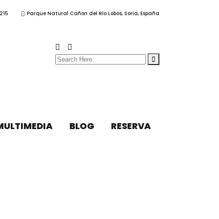
215
Parque Natural Cañon del Río Lobos, Soria, España
Search
for:
MULTIMEDIA
BLOG
RESERVA