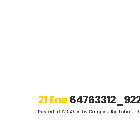
21 Ene
64763312_92
Posted at 12:04h
in
by
Camping Rio Lobos