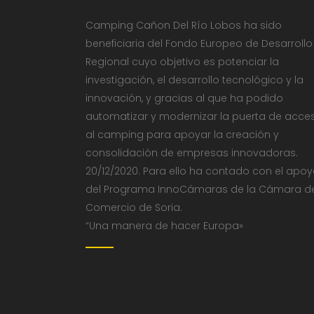
Camping Cañon Del Río Lobos ha sido
beneficiaria del Fondo Europeo de Desarrollo
Regional cuyo objetivo es potenciar la
investigación, el desarrollo tecnológico y la
innovación, y gracias al que ha podido
automatizar y modernizar la puerta de acce
al camping para apoyar la creación y
consolidación de empresas innovadoras.
20/12/2020. Para ello ha contado con el apo
del Programa InnoCámaras de la Cámara d
Comercio de Soria.
“Una manera de hacer Europa»