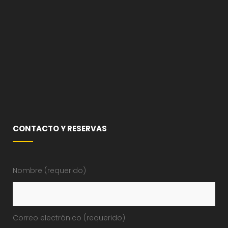
CONTACTO Y RESERVAS
Nombre (requerido)
Correo electrónico (requerido)