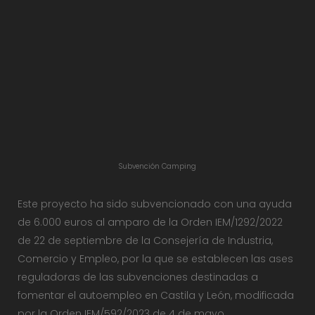
Subvención Camping
Este proyecto ha sido subvencionado con una ayuda
de 6.000 euros al amparo de la Orden IEM/1292/2022
de 22 de septiembre de la Consejería de Industria,
Comercio y Empleo, por la que se establecen las ases
reguladoras de las subvenciones destinadas a
fomentar el autoempleo en Castila y León, modificada
por la Orden IEM/592/2023 de 4 de mayo.