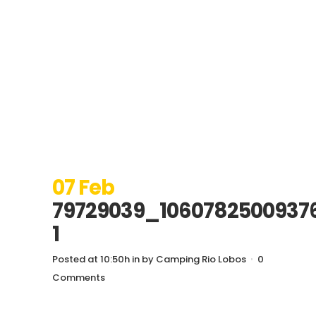
07 Feb
79729039_1060782500937
1
Posted at 10:50h
in
by
Camping Rio Lobos
0
Comments