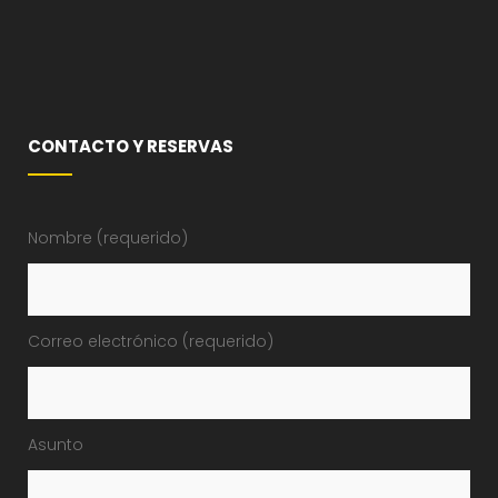
CONTACTO Y RESERVAS
Nombre (requerido)
Correo electrónico (requerido)
Asunto