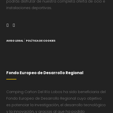
podrás disfrutar de nuestra completa oferta de ocio e
instalaciones deportivas.
|
AVISO LEGAL
POLÍTICA DE COOKIES
Fondo Europeo de Desarrollo Regional
Camping Cañon Del Río Lobos ha sido beneficiaria del
Fondo Europeo de Desarrollo Regional cuyo objetivo
es potenciar la investigación, el desarrollo tecnológico
y la innovación, y gracias al que ha podido