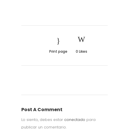
Print page
0
Likes
Post A Comment
Lo siento, debes estar
conectado
para
publicar un comentario.