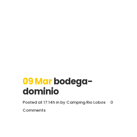
09 Mar
bodega-
dominio
Posted at 17:14h
in
by
Camping Rio Lobos
0
Comments