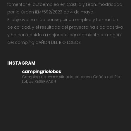
fomentar el autoempleo en Castila y León, modificada
por la Orden IEM/592/2023 de 4 de mayo.
El objetivo ha sido conseguir un empleo y formación
de calidad, y el resultado del proyecto ha sido positivo
y ha contribuido a mejorar el equipamiento e imagen
del camping CAÑON DEL RIO LOBOS.
INSTAGRAM
campingriolobos
Camping de ⭐⭐⭐⭐ situado en pleno Cañón del Río
Lobos
RESERVAS ⬇️