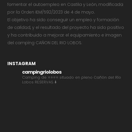
fomentar el autoempleo en Castila y León, modificada
por la Orden IEM/592/2023 de 4 de mayo.
El objetivo ha sido conseguir un empleo y formación
de calidad, y el resultado del proyecto ha sido positivo
y ha contribuido a mejorar el equipamiento e imagen
del camping CAÑON DEL RIO LOBOS.
INSTAGRAM
campingriolobos
Camping de ⭐⭐⭐⭐ situado en pleno Cañón del Río
Lobos
RESERVAS ⬇️