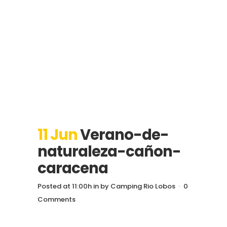
11 Jun
Verano-de-
naturaleza-cañon-
caracena
Posted at 11:00h
in
by
Camping Rio Lobos
0
Comments