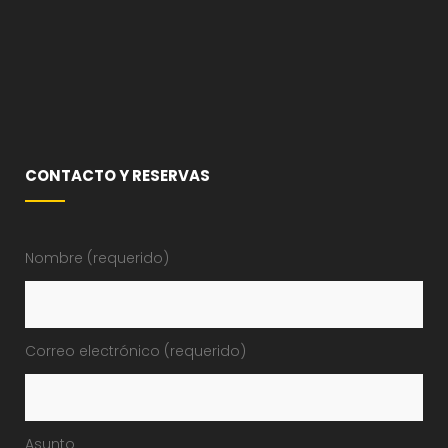
CONTACTO Y RESERVAS
Nombre (requerido)
Correo electrónico (requerido)
Asunto