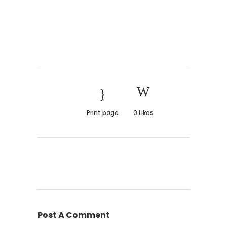
Print page
0
Likes
Post A Comment