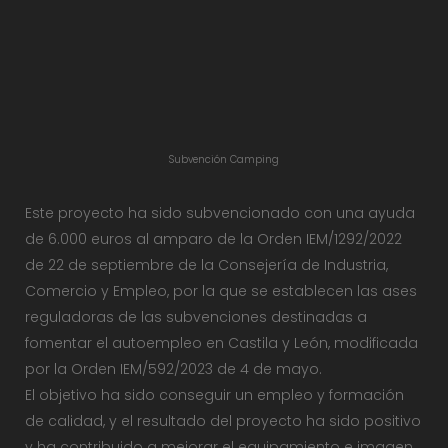
Subvención Camping
Este proyecto ha sido subvencionado con una ayuda
de 6.000 euros al amparo de la Orden IEM/1292/2022
de 22 de septiembre de la Consejería de Industria,
Comercio y Empleo, por la que se establecen las ases
reguladoras de las subvenciones destinadas a
fomentar el autoempleo en Castila y León, modificada
por la Orden IEM/592/2023 de 4 de mayo.
El objetivo ha sido conseguir un empleo y formación
de calidad, y el resultado del proyecto ha sido positivo
y ha contribuido a mejorar el equipamiento e imagen