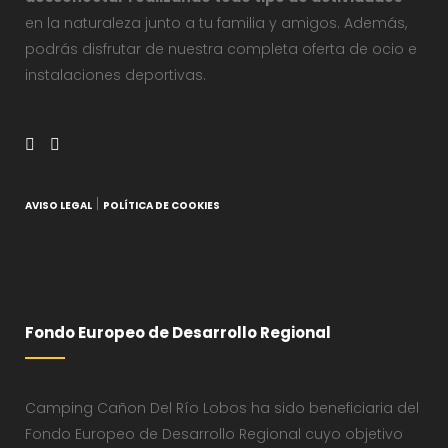
en la naturaleza junto a tu familia y amigos. Además,
podrás disfrutar de nuestra completa oferta de ocio e
instalaciones deportivas.
|
AVISO LEGAL
POLÍTICA DE COOKIES
Fondo Europeo de Desarrollo Regional
Camping Cañon Del Río Lobos ha sido beneficiaria del
Fondo Europeo de Desarrollo Regional cuyo objetivo