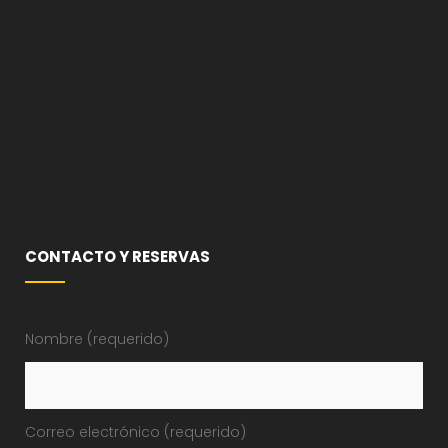
CONTACTO Y RESERVAS
Nombre (requerido)
Correo electrónico (requerido)