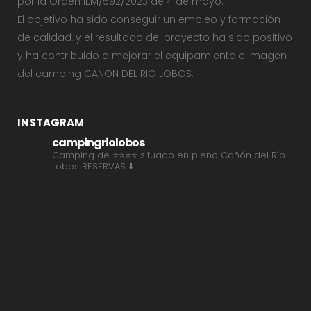
por la Orden IEM/592/2023 de 4 de mayo.
El objetivo ha sido conseguir un empleo y formación
de calidad, y el resultado del proyecto ha sido positivo
y ha contribuido a mejorar el equipamiento e imagen
del camping CAÑON DEL RIO LOBOS.
INSTAGRAM
campingriolobos
Camping de ⭐⭐⭐⭐ situado en pleno Cañón del Río
Lobos
RESERVAS ⬇️