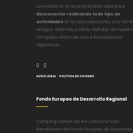
convertirá en el acompañante ideal para
desconectar realizando todo tipo de
actividades
en la naturaleza junto a tu famil
amigos. Además, podrás disfrutar de nuestr
completa oferta de ocio e instalaciones
deportivas.
|
AVISO LEGAL
POLÍTICA DE COOKIES
Fondo Europeo de Desarrollo Regional
Camping Cañon Del Río Lobos ha sido
beneficiaria del Fondo Europeo de Desarrollo