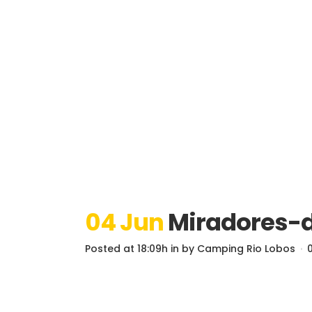
04 Jun
Miradores-d
Posted at 18:09h
in
by
Camping Rio Lobos