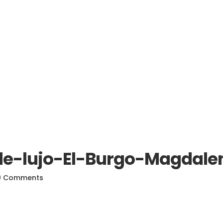
e-lujo-El-Burgo-Magdale
0 Comments