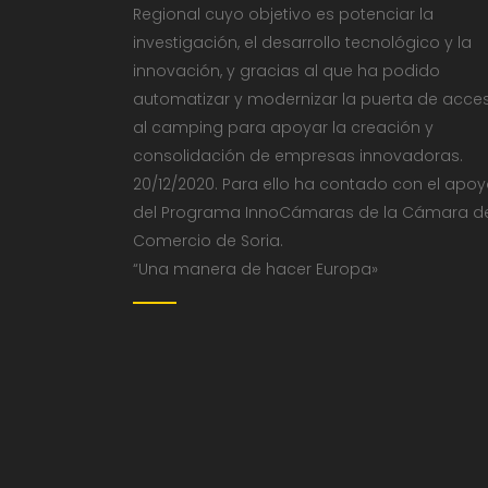
Regional cuyo objetivo es potenciar la
investigación, el desarrollo tecnológico y la
innovación, y gracias al que ha podido
automatizar y modernizar la puerta de acce
al camping para apoyar la creación y
consolidación de empresas innovadoras.
20/12/2020. Para ello ha contado con el apo
del Programa InnoCámaras de la Cámara d
Comercio de Soria.
“Una manera de hacer Europa»