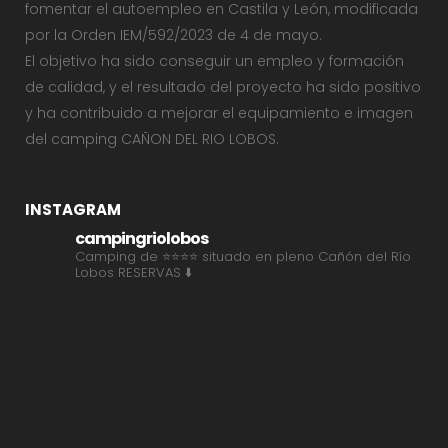
fomentar el autoempleo en Castila y León, modificada
por la Orden IEM/592/2023 de 4 de mayo.
El objetivo ha sido conseguir un empleo y formación
de calidad, y el resultado del proyecto ha sido positivo
y ha contribuido a mejorar el equipamiento e imagen
del camping CAÑON DEL RIO LOBOS.
INSTAGRAM
campingriolobos
Camping de ⭐⭐⭐⭐ situado en pleno Cañón del Río
Lobos
RESERVAS ⬇️