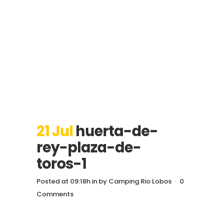
21 Jul
huerta-de-
rey-plaza-de-
toros-1
Posted at 09:18h
in
by
Camping Rio Lobos
0
Comments