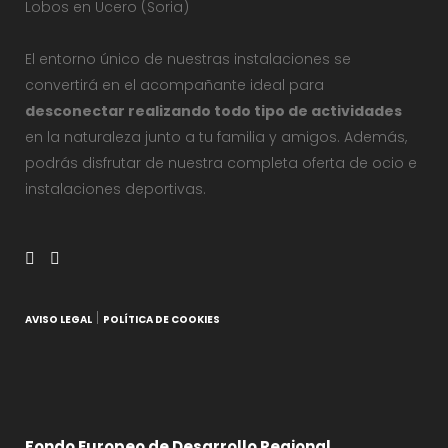
Lobos en Ucero (Soria)
El entorno único de nuestras instalaciones se
convertirá en el acompañante ideal para
desconectar realizando todo tipo de actividades
en la naturaleza junto a tu familia y amigos. Además,
podrás disfrutar de nuestra completa oferta de ocio e
instalaciones deportivas.
|
AVISO LEGAL
POLÍTICA DE COOKIES
Fondo Europeo de Desarrollo Regional