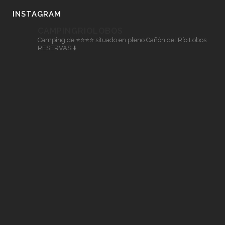
INSTAGRAM
CAMPINGRIOLOBOS
Camping de ⭐⭐⭐⭐ situado en pleno Cañón del Río Lobos
RESERVAS ⬇️