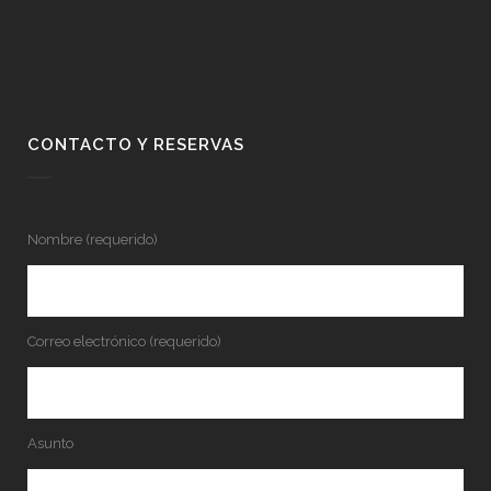
CONTACTO Y RESERVAS
Nombre (requerido)
Correo electrónico (requerido)
Asunto