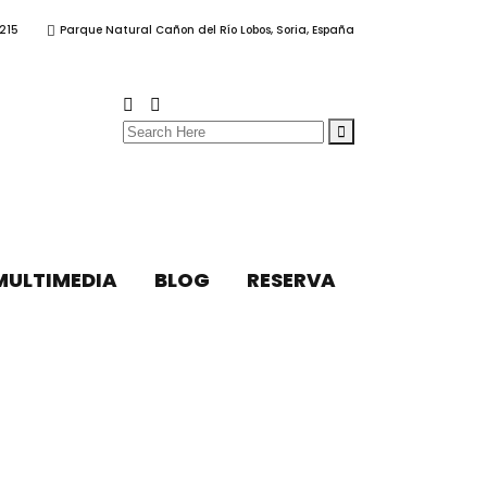
215
Parque Natural Cañon del Río Lobos, Soria, España
Search
for:
MULTIMEDIA
BLOG
RESERVA