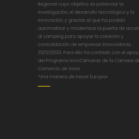
Regional cuyo objetivo es potenciar la
investigación, el desarrollo tecnológico y la
innovación, y gracias al que ha podido
automatizar y modernizar la puerta de acce
al camping para apoyar la creación y
consolidación de empresas innovadoras.
20/12/2020. Para ello ha contado con el apo
del Programa InnoCámaras de la Cámara d
Comercio de Soria.
“Una manera de hacer Europa»