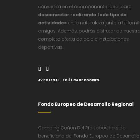
convertirá en el acompañante ideal para
desconectar realizando todo tipo de
actividades
en la naturaleza junto a tu famil
amigos. Además, podrás disfrutar de nuestr
completa oferta de ocio e instalaciones
deportivas.
|
AVISO LEGAL
POLÍTICA DE COOKIES
Fondo Europeo de Desarrollo Regional
Camping Cañon Del Río Lobos ha sido
beneficiaria del Fondo Europeo de Desarrollo