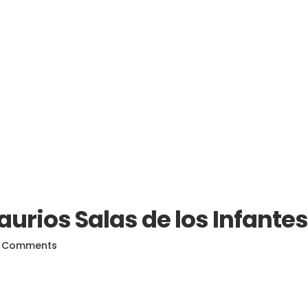
urios Salas de los Infant
 Comments