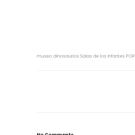
museo dinosaurios Salas de los Infantes PO
No Comments