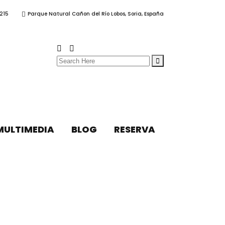
215
Parque Natural Cañon del Río Lobos, Soria, España
Search
for:
MULTIMEDIA
BLOG
RESERVA