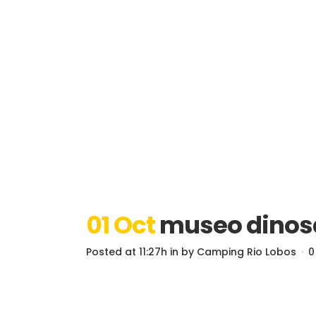
01 Oct
museo dinosa
Posted at 11:27h
in
by
Camping Rio Lobos
0