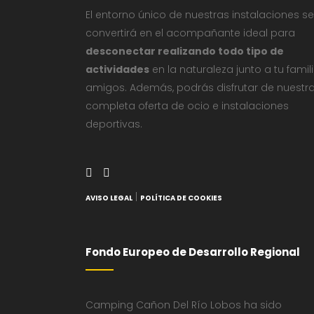
El entorno único de nuestras instalaciones se
convertirá en el acompañante ideal para
desconectar realizando todo tipo de
actividades
en la naturaleza junto a tu famil
amigos. Además, podrás disfrutar de nuestr
completa oferta de ocio e instalaciones
deportivas.
|
AVISO LEGAL
POLÍTICA DE COOKIES
Fondo Europeo de Desarrollo Regional
Camping Cañon Del Río Lobos ha sido