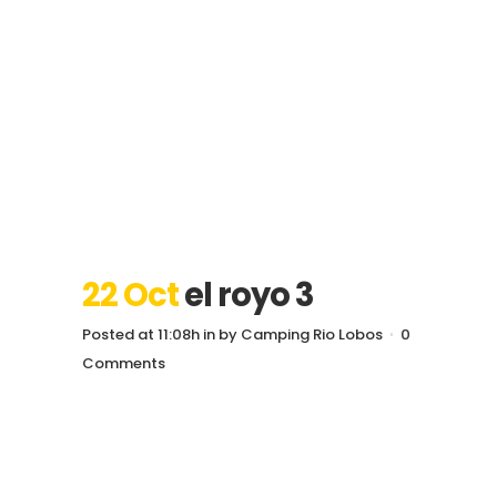
22 Oct
el royo 3
Posted at 11:08h
in
by
Camping Rio Lobos
0
Comments