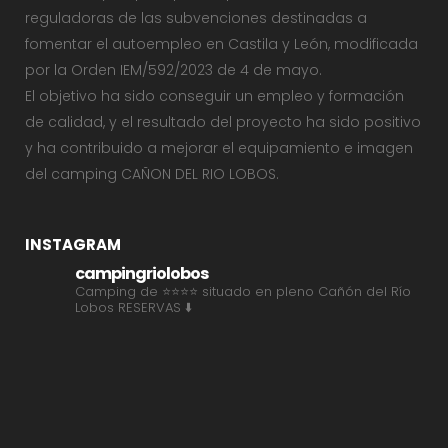
reguladoras de las subvenciones destinadas a
fomentar el autoempleo en Castila y León, modificada
por la Orden IEM/592/2023 de 4 de mayo.
El objetivo ha sido conseguir un empleo y formación
de calidad, y el resultado del proyecto ha sido positivo
y ha contribuido a mejorar el equipamiento e imagen
del camping CAÑON DEL RIO LOBOS.
INSTAGRAM
campingriolobos
Camping de ⭐⭐⭐⭐ situado en pleno Cañón del Río
Lobos
RESERVAS ⬇️