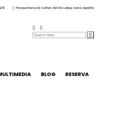
215
Parque Natural Cañon del Río Lobos, Soria, España
Search
for:
MULTIMEDIA
BLOG
RESERVA