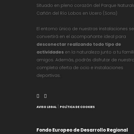
Situado en pleno corazón del Parque Natural
Cañón del Río Lobos en Ucero (Soria)
El entorno único de nuestras instalaciones se
convertirá en el acompañante ideal para
desconectar realizando todo tipo de
actividades
en la naturaleza junto a tu famil
amigos. Además, podrás disfrutar de nuestr
completa oferta de ocio e instalaciones
deportivas.
|
AVISO LEGAL
POLÍTICA DE COOKIES
Fondo Europeo de Desarrollo Regional