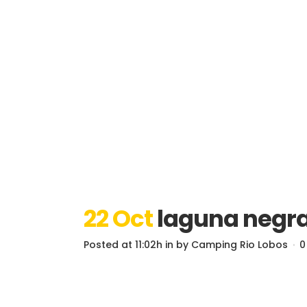
22 Oct
laguna negra
Posted at 11:02h
in
by
Camping Rio Lobos
0