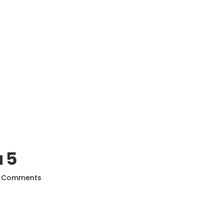
 5
 Comments