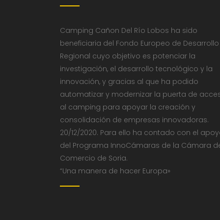
Camping Cañon Del Río Lobos ha sido
beneficiaria del Fondo Europeo de Desarrollo
Regional cuyo objetivo es potenciar la
investigación, el desarrollo tecnológico y la
innovación, y gracias al que ha podido
automatizar y modernizar la puerta de acce
al camping para apoyar la creación y
consolidación de empresas innovadoras.
20/12/2020. Para ello ha contado con el apo
del Programa InnoCámaras de la Cámara d
Comercio de Soria.
“Una manera de hacer Europa»