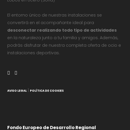
Lobos en Ucero (Soria)
El entorno único de nuestras instalaciones se
convertirá en el acompañante ideal para
desconectar realizando todo tipo de actividades
en la naturaleza junto a tu familia y amigos. Además,
podrás disfrutar de nuestra completa oferta de ocio e
instalaciones deportivas.
|
AVISO LEGAL
POLÍTICA DE COOKIES
Fondo Europeo de Desarrollo Regional