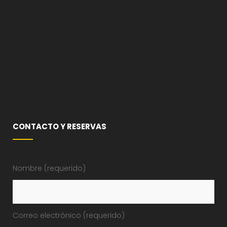
CONTACTO Y RESERVAS
Nombre (requerido)
Correo electrónico (requerido)