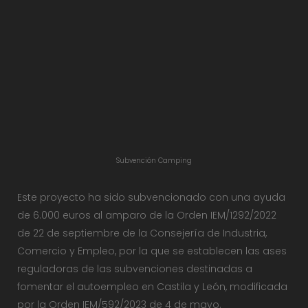
Subvención Camping
Este proyecto ha sido subvencionado con una ayuda
de 6.000 euros al amparo de la Orden IEM/1292/2022
de 22 de septiembre de la Consejería de Industria,
Comercio y Empleo, por la que se establecen las ases
reguladoras de las subvenciones destinadas a
fomentar el autoempleo en Castila y León, modificada
por la Orden IEM/592/2023 de 4 de mayo.