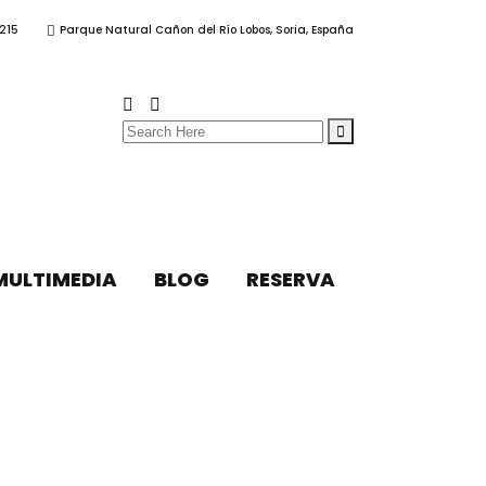
215
Parque Natural Cañon del Río Lobos, Soria, España
Search
for:
MULTIMEDIA
BLOG
RESERVA