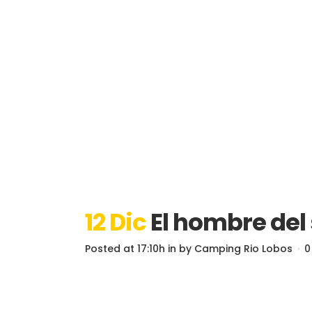
12 Dic
El hombre del
Posted at 17:10h
in
by
Camping Rio Lobos
0