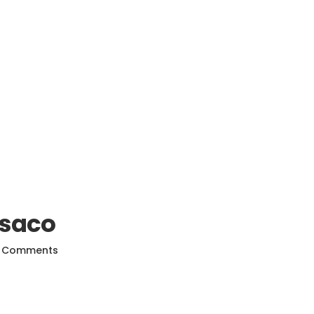
 saco
 Comments