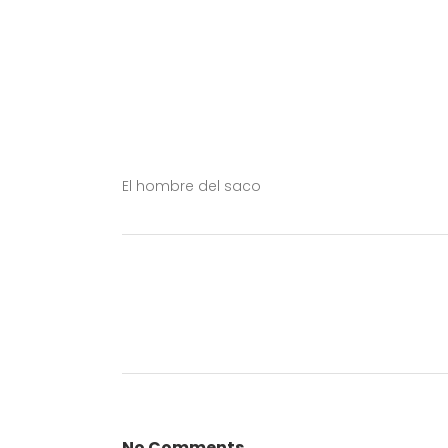
El hombre del saco
No Comments