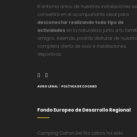
El entorno único de nuestras instalaciones se
convertirá en el acompañante ideal para
desconectar realizando todo tipo de
actividades
en la naturaleza junto a tu famil
amigos. Además, podrás disfrutar de nuestr
completa oferta de ocio e instalaciones
deportivas.
|
AVISO LEGAL
POLÍTICA DE COOKIES
Fondo Europeo de Desarrollo Regional
Camping Cañon Del Río Lobos ha sido