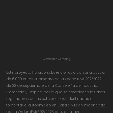
Subvención Camping
Este proyecto ha sido subvencionado con una ayuda
de 6.000 euros al amparo de la Orden IEM/1292/2022
de 22 de septiembre de la Consejería de Industria,
Comercio y Empleo, por la que se establecen las ases
reguladoras de las subvenciones destinadas a
fomentar el autoempleo en Castila y León, modificada
por la Orden IEM/592/2023 de 4 de mayo.