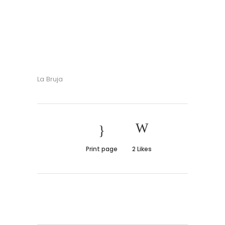
La Bruja
Print page
2
Likes