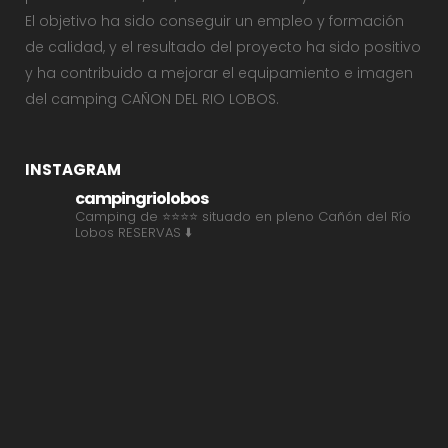
El objetivo ha sido conseguir un empleo y formación
de calidad, y el resultado del proyecto ha sido positivo
y ha contribuido a mejorar el equipamiento e imagen
del camping CAÑON DEL RIO LOBOS.
INSTAGRAM
campingriolobos
Camping de ⭐⭐⭐⭐ situado en pleno Cañón del Río
Lobos
RESERVAS ⬇️