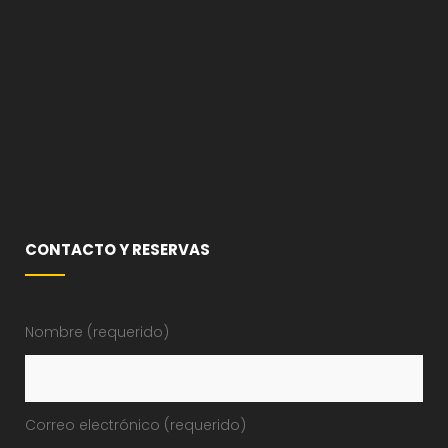
CONTACTO Y RESERVAS
Nombre (requerido)
Correo electrónico (requerido)